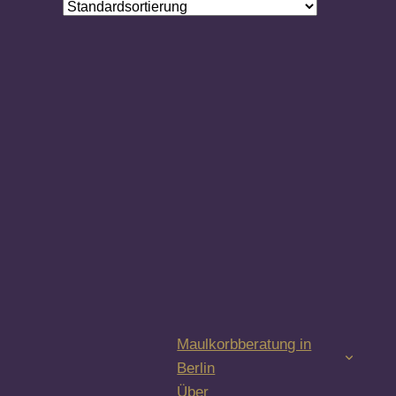
Maulkorbberatung in
Berlin
Über