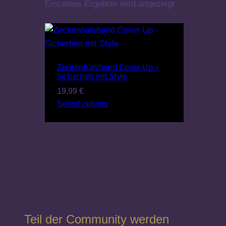
Einzelnes Ergebnis wird angezeigt
Zeckenhalsband Cover Up –
Sicherheit mit Style
19,99
€
Select options
Teil der Community werden