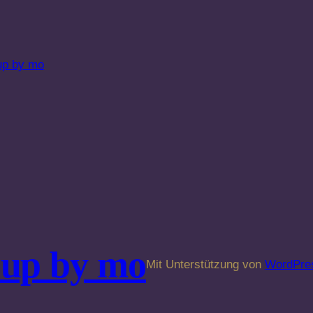
up by mo
Mit Unterstützung von
WordPre