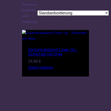
Einzelnes
Ergebnis
wird
angezeigt
Zeckenhalsband Cover Up –
Sicherheit mit Style
19,99
€
Select options