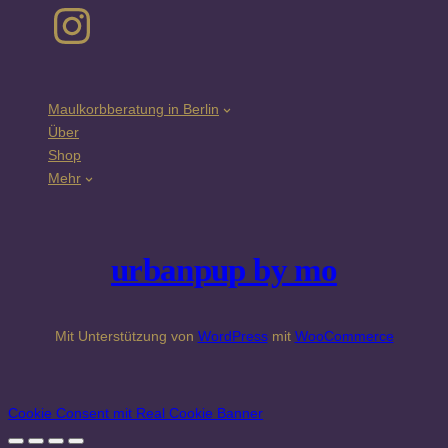
Instagram
Maulkorbberatung in Berlin
Über
Shop
Mehr
urbanpup by mo
Mit Unterstützung von
WordPress
mit
WooCommerce
Cookie Consent mit Real Cookie Banner