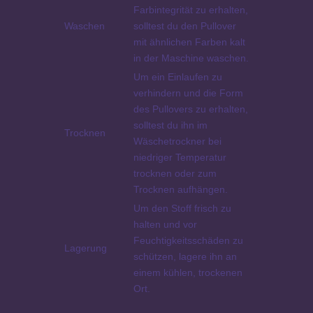
Farbintegrität zu erhalten,
Waschen
solltest du den Pullover
mit ähnlichen Farben kalt
in der Maschine waschen.
Um ein Einlaufen zu
verhindern und die Form
des Pullovers zu erhalten,
solltest du ihn im
Trocknen
Wäschetrockner bei
niedriger Temperatur
trocknen oder zum
Trocknen aufhängen.
Um den Stoff frisch zu
halten und vor
Feuchtigkeitsschäden zu
Lagerung
schützen, lagere ihn an
einem kühlen, trockenen
Ort.