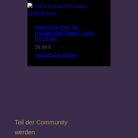
Statement-Shirt für
Hundehalter*innen: „Safe,
Not Scary“
39,99
€
Ausführung wählen
Teil der Community
werden